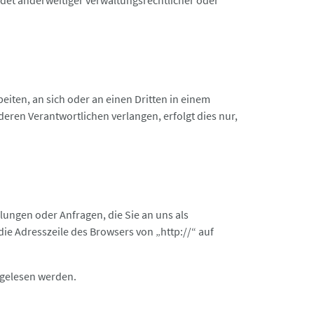
det anderweitiger verwaltungsrechtlicher oder
beiten, an sich oder an einen Dritten in einem
eren Verantwortlichen verlangen, erfolgt dies nur,
llungen oder Anfragen, die Sie an uns als
die Adresszeile des Browsers von „http://“ auf
itgelesen werden.