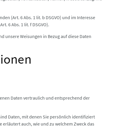
en (Art. 6 Abs. 1 lit. b DSGVO) und im Interesse
t. 6 Abs. 1 lit. f DSGVO).
t und unsere Weisungen in Bezug auf diese Daten
tionen
genen Daten vertraulich und entsprechend der
Daten, mit denen Sie persönlich identifiziert
ie erläutert auch, wie und zu welchem Zweck das