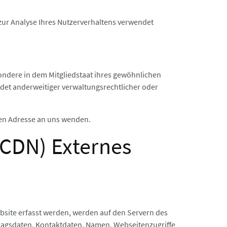
 zur Analyse Ihres Nutzerverhaltens verwendet
ondere in dem Mitgliedstaat ihres gewöhnlichen
det anderweitiger verwaltungsrechtlicher oder
nen Adresse an uns wenden.
(CDN) Externes
ebsite erfasst werden, werden auf den Servern des
tragsdaten, Kontaktdaten, Namen, Webseitenzugriffe