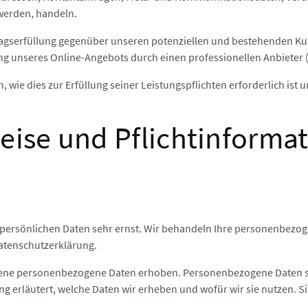
 werden, handeln.
agserfüllung gegenüber unseren potenziellen und bestehenden Kund
ung unseres Online-Angebots durch einen professionellen Anbieter (Ar
, wie dies zur Erfüllung seiner Leistungspflichten erforderlich is
eise und Pflichtinforma
 persönlichen Daten sehr ernst. Wir behandeln Ihre personenbezo
atenschutzerklärung.
ne personenbezogene Daten erhoben. Personenbezogene Daten sind 
g erläutert, welche Daten wir erheben und wofür wir sie nutzen. S