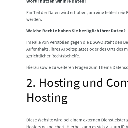
Wofür nutzen wir Ihre Daten?
Ein Teil der Daten wird erhoben, um eine fehlerfreie
werden.
Welche Rechte haben Sie bezüglich Ihrer Daten?
Im Falle von Verstößen gegen die DSGVO steht den Be
Aufenthalts, ihres Arbeitsplatzes oder des Orts des
gerichtlicher Rechtsbehelfe.
Hierzu sowie zu weiteren Fragen zum Thema Datensc
2. Hosting und Con
Hosting
Diese Website wird bei einem externen Dienstleister
Hosters gespeichert. Hierbei kann es sich v. a. um 