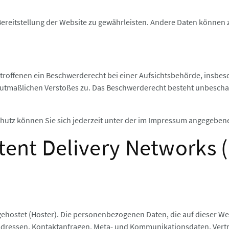
 Bereitstellung der Website zu gewährleisten. Andere Daten können
troffenen ein Beschwerderecht bei einer Aufsichtsbehörde, insbes
 mutmaßlichen Verstoßes zu. Das Beschwerderecht besteht unbescha
hutz können Sie sich jederzeit unter der im Impressum angegebe
tent Delivery Networks 
 gehostet (Hoster). Die personenbezogenen Daten, die auf dieser W
IP-Adressen, Kontaktanfragen, Meta- und Kommunikationsdaten, Ver