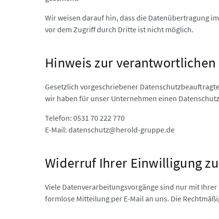
Wir weisen darauf hin, dass die Datenübertragung im 
vor dem Zugriff durch Dritte ist nicht möglich.
Hinweis zur verantwortlichen 
Gesetzlich vorgeschriebener Datenschutzbeauftragte
wir haben für unser Unternehmen einen Datenschutzb
Telefon: 0531 70 222 770
E-Mail: datenschutz@herold-gruppe.de
Widerruf Ihrer Einwilligung z
Viele Datenverarbeitungsvorgänge sind nur mit Ihrer a
formlose Mitteilung per E-Mail an uns. Die Rechtmäß