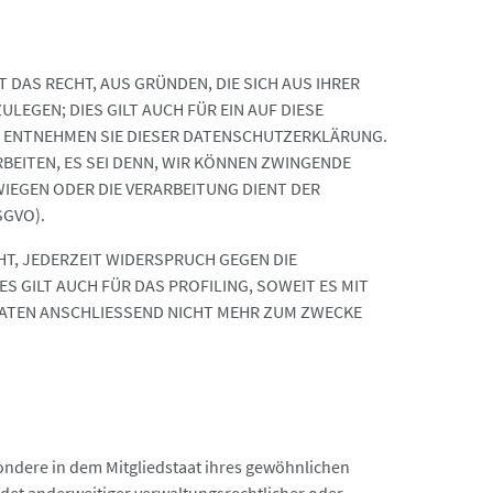
 DAS RECHT, AUS GRÜNDEN, DIE SICH AUS IHRER
GEN; DIES GILT AUCH FÜR EIN AUF DIESE
, ENTNEHMEN SIE DIESER DATENSCHUTZERKLÄRUNG.
EITEN, ES SEI DENN, WIR KÖNNEN ZWINGENDE
RWIEGEN ODER DIE VERARBEITUNG DIENT DER
SGVO).
T, JEDERZEIT WIDERSPRUCH GEGEN DIE
GILT AUCH FÜR DAS PROFILING, SOWEIT ES MIT
DATEN ANSCHLIESSEND NICHT MEHR ZUM ZWECKE
ondere in dem Mitgliedstaat ihres gewöhnlichen