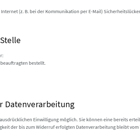
Internet (z. B. bei der Kommunikation per E-Mail) Sicherheitslück
Stelle
r:
eauftragten bestellt.
ur Datenverarbeitung
usdrücklichen Einwilligung möglich. Sie können eine bereits ertei
igkeit der bis zum Widerruf erfolgten Datenverarbeitung bleibt vom