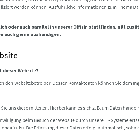
entifiziert werden können. Ausführliche Informationen zum Thema 
h oder auch parallel in unserer Offizin stattfinden, gilt zusä
en auch gerne aushändigen.
bsite
uf dieser Website?
urch den Websitebetreiber. Dessen Kontaktdaten können Sie dem 
e uns diese mitteilen. Hierbei kann es sich z. B. um Daten handeln
illigung beim Besuch der Website durch unsere IT- Systeme erfasst
tenaufrufs). Die Erfassung dieser Daten erfolgt automatisch, sobald