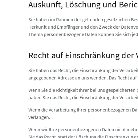
Auskunft, Löschung und Beri
Sie haben im Rahmen der geltenden gesetzlichen Bes
Herkunft und Empfänger und den Zweck der Datenvera
Thema personenbezogene Daten können Sie sich je
Recht auf Einschränkung der 
Sie haben das Recht, die Einschränkung der Verarbe
angegebenen Adresse an uns wenden. Das Recht auf Ei
Wenn Sie die Richtigkeit Ihrer bei uns gespeicherten 
haben Sie das Recht, die Einschränkung der Verarb
Wenn die Verarbeitung Ihrer personenbezogenen Date
verlangen.
Wenn wir Ihre personenbezogenen Daten nicht mehr b
Sie das Recht, statt der Löschung die Einschränku