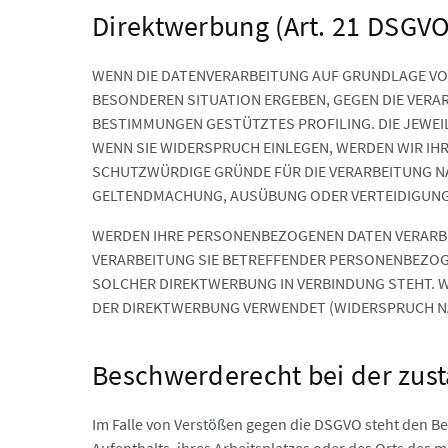
Direktwerbung (Art. 21 DSGVO
WENN DIE DATENVERARBEITUNG AUF GRUNDLAGE VON AR
BESONDEREN SITUATION ERGEBEN, GEGEN DIE VERAR
BESTIMMUNGEN GESTÜTZTES PROFILING. DIE JEWE
WENN SIE WIDERSPRUCH EINLEGEN, WERDEN WIR IH
SCHUTZWÜRDIGE GRÜNDE FÜR DIE VERARBEITUNG N
GELTENDMACHUNG, AUSÜBUNG ODER VERTEIDIGUNG 
WERDEN IHRE PERSONENBEZOGENEN DATEN VERARBEI
VERARBEITUNG SIE BETREFFENDER PERSONENBEZOGEN
SOLCHER DIREKTWERBUNG IN VERBINDUNG STEHT. 
DER DIREKTWERBUNG VERWENDET (WIDERSPRUCH NAC
Beschwerderecht bei der zust
Im Falle von Verstößen gegen die DSGVO steht den Be