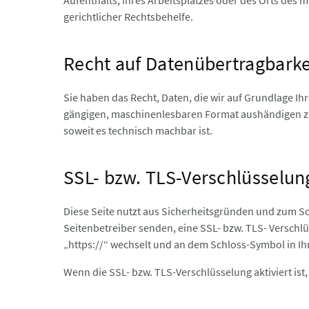
Aufenthalts, ihres Arbeitsplatzes oder des Orts des
gerichtlicher Rechtsbehelfe.
Recht auf Datenübertragbarke
Sie haben das Recht, Daten, die wir auf Grundlage Ihre
gängigen, maschinenlesbaren Format aushändigen zu 
soweit es technisch machbar ist.
SSL- bzw. TLS-Verschlüsselun
Diese Seite nutzt aus Sicherheitsgründen und zum Sch
Seitenbetreiber senden, eine SSL- bzw. TLS- Verschlu
„https://“ wechselt und an dem Schloss-Symbol in Ih
Wenn die SSL- bzw. TLS-Verschlüsselung aktiviert ist,