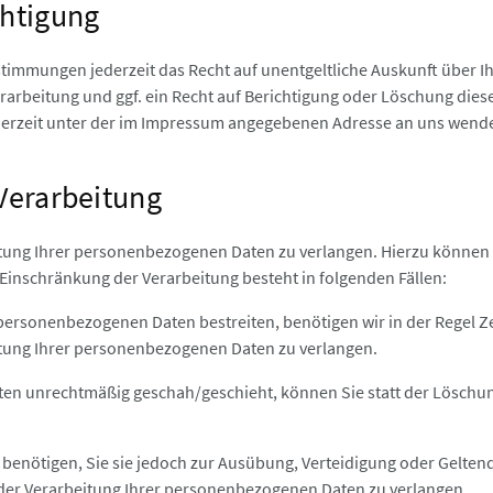
chtigung
timmungen jederzeit das Recht auf unentgeltliche Auskunft über
rbeitung und ggf. ein Recht auf Berichtigung oder Löschung dies
derzeit unter der im Impressum angegebenen Adresse an uns wend
Verarbeitung
itung Ihrer personenbezogenen Daten zu verlangen. Hierzu können 
nschränkung der Verarbeitung besteht in folgenden Fällen:
personenbezogenen Daten bestreiten, benötigen wir in der Regel Zeit
eitung Ihrer personenbezogenen Daten zu verlangen.
n unrechtmäßig geschah/geschieht, können Sie statt der Löschu
enötigen, Sie sie jedoch zur Ausübung, Verteidigung oder Gelte
ng der Verarbeitung Ihrer personenbezogenen Daten zu verlangen.